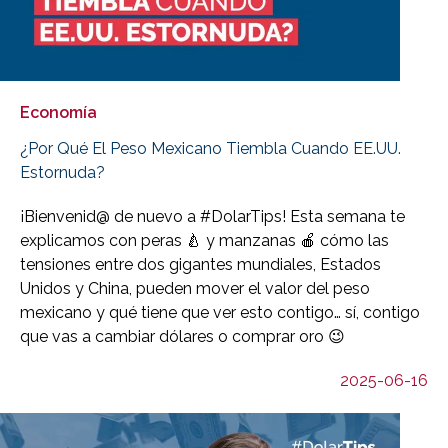
Economía
¿Por Qué El Peso Mexicano Tiembla Cuando EE.UU.
Estornuda?
¡Bienvenid@ de nuevo a #DolarTips! Esta semana te
explicamos con peras 🍐 y manzanas 🍎 cómo las
tensiones entre dos gigantes mundiales, Estados
Unidos y China, pueden mover el valor del peso
mexicano y qué tiene que ver esto contigo… sí, contigo
que vas a cambiar dólares o comprar oro 😉
2025-06-16