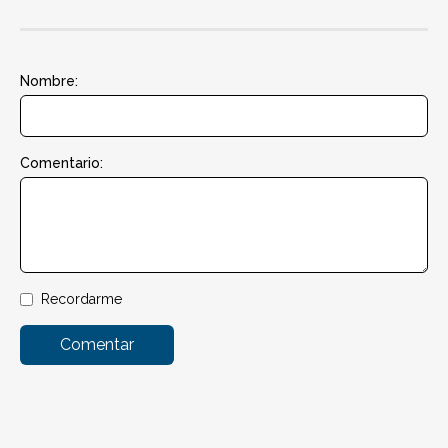
Nombre:
Comentario:
Recordarme
Comentar