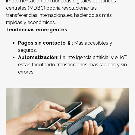
implementación de monedas digitales de bancos
centrales (MDBC) podría revolucionar las
transferencias internacionales, haciéndolas más
rápidas y económicas.
Tendencias emergentes:
Pagos sin contacto 📱:
Más accesibles y
seguros.
Automatización:
La inteligencia artificial y el IoT
están facilitando transacciones más rápidas y sin
errores.