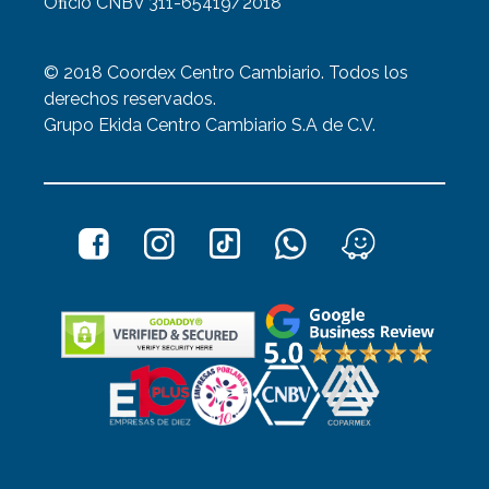
Oﬁcio CNBV 311-65419/2018
© 2018 Coordex Centro Cambiario. Todos los
derechos reservados.
Grupo Ekida Centro Cambiario S.A de C.V.