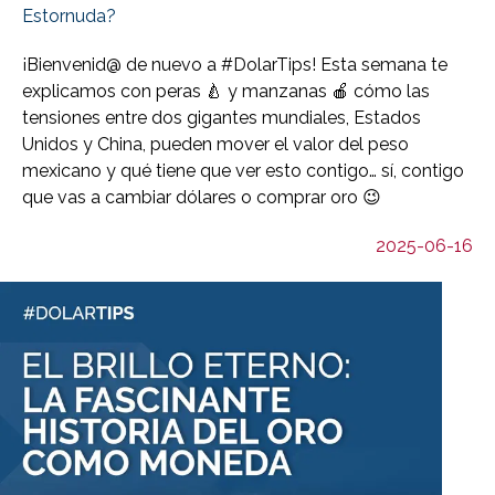
Estornuda?
¡Bienvenid@ de nuevo a #DolarTips! Esta semana te
explicamos con peras 🍐 y manzanas 🍎 cómo las
tensiones entre dos gigantes mundiales, Estados
Unidos y China, pueden mover el valor del peso
mexicano y qué tiene que ver esto contigo… sí, contigo
que vas a cambiar dólares o comprar oro 😉
2025-06-16