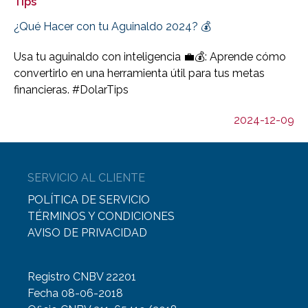
Tips
¿Qué Hacer con tu Aguinaldo 2024? 💰
Usa tu aguinaldo con inteligencia 💼💰: Aprende cómo
convertirlo en una herramienta útil para tus metas
financieras. #DolarTips
2024-12-09
SERVICIO AL CLIENTE
POLÍTICA DE SERVICIO
TÉRMINOS Y CONDICIONES
AVISO DE PRIVACIDAD
Registro CNBV 22201
Fecha 08-06-2018