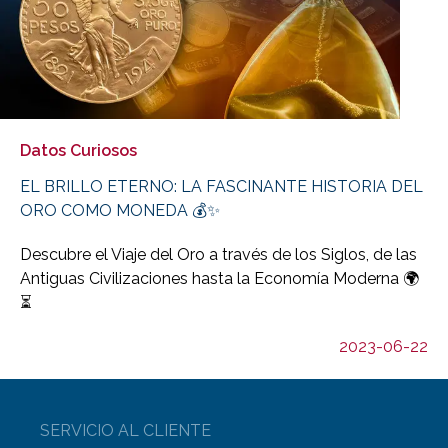
Datos Curiosos
EL BRILLO ETERNO: LA FASCINANTE HISTORIA DEL
ORO COMO MONEDA 💰✨
Descubre el Viaje del Oro a través de los Siglos, de las
Antiguas Civilizaciones hasta la Economía Moderna 🌍
⏳
2023-06-22
SERVICIO AL CLIENTE