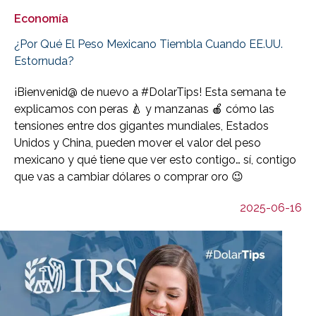
Economía
¿Por Qué El Peso Mexicano Tiembla Cuando EE.UU.
Estornuda?
¡Bienvenid@ de nuevo a #DolarTips! Esta semana te
explicamos con peras 🍐 y manzanas 🍎 cómo las
tensiones entre dos gigantes mundiales, Estados
Unidos y China, pueden mover el valor del peso
mexicano y qué tiene que ver esto contigo… sí, contigo
que vas a cambiar dólares o comprar oro 😉
2025-06-16