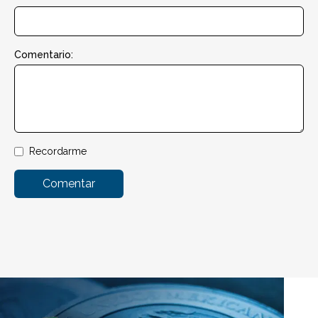
Comentario:
Recordarme
Comentar