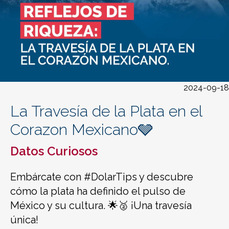
2024-09-18
La Travesía de la Plata en el
Corazon Mexicano🩶
Datos Curiosos
Embárcate con #DolarTips y descubre
cómo la plata ha definido el pulso de
México y su cultura. 🌟🥈 ¡Una travesía
única!