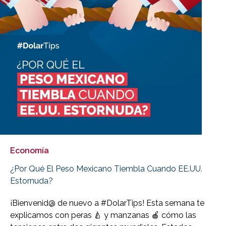
Economía
¿Por Qué El Peso Mexicano Tiembla Cuando EE.UU.
Estornuda?
¡Bienvenid@ de nuevo a #DolarTips! Esta semana te
explicamos con peras 🍐 y manzanas 🍎 cómo las