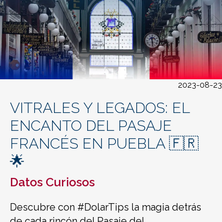
2023-08-23
VITRALES Y LEGADOS: EL
ENCANTO DEL PASAJE
FRANCÉS EN PUEBLA 🇫🇷
🌟
Datos Curiosos
Descubre con #DolarTips la magia detrás
de cada rincón del Pasaje del