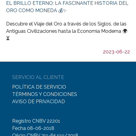
EL BRILLO ETERNO: LA FASCINANTE HISTORIA DEL
ORO COMO MONEDA 💰✨
Descubre el Viaje del Oro a través de los Siglos, de las
Antiguas Civilizaciones hasta la Economía Moderna 🌍
⏳
2023-06-22
SERVICIO AL CLIENTE
POLÍTICA DE SERVICIO
TÉRMINOS Y CONDICIONES
AVISO DE PRIVACIDAD
Registro CNBV 22201
Fecha 08-06-2018
Oﬁcio CNBV 311-65419/2018