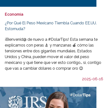
Economía
¿Por Qué El Peso Mexicano Tiembla Cuando EE.UU.
Estornuda?
¡Bienvenid@ de nuevo a #DolarTips! Esta semana te
explicamos con peras 🍐 y manzanas 🍎 cómo las
tensiones entre dos gigantes mundiales, Estados
Unidos y China, pueden mover el valor del peso
mexicano y qué tiene que ver esto contigo… sí, contigo
que vas a cambiar dólares o comprar oro 😉
2025-06-16