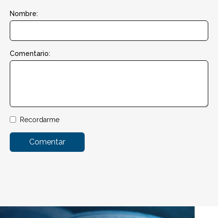
Nombre:
Comentario:
Recordarme
Comentar