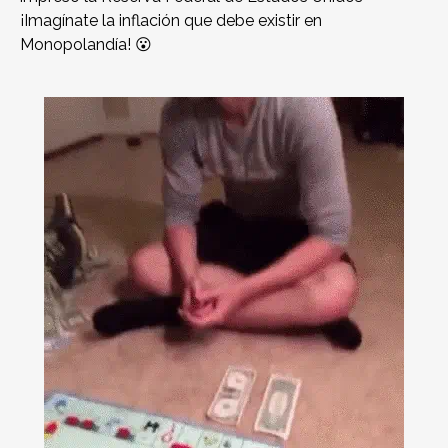
¡Imagínate la inflación que debe existir en
Monopolandía! 😮