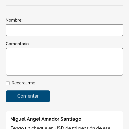
Nombre:
Comentario:
Recordarme
Comentar
Miguel Angel Amador Santiago
Tengo un cheque en USD de mi pensión de ese