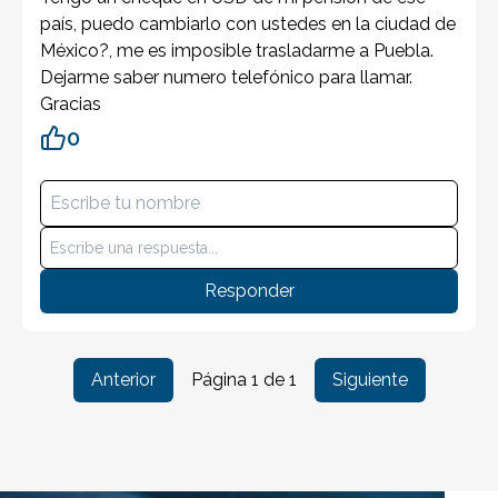
país, puedo cambiarlo con ustedes en la ciudad de
México?, me es imposible trasladarme a Puebla.
Dejarme saber numero telefónico para llamar.
Gracias
0
Responder
Anterior
Página
1
de
1
Siguiente