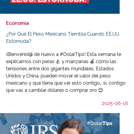
Economía
¿Por Qué El Peso Mexicano Tiembla Cuando EE.UU.
Estornuda?
¡Bienvenid@ de nuevo a #DolarTips! Esta semana te
explicamos con peras 🍐 y manzanas 🍎 cómo las
tensiones entre dos gigantes mundiales, Estados
Unidos y China, pueden mover el valor del peso
mexicano y qué tiene que ver esto contigo… sí, contigo
que vas a cambiar dólares o comprar oro 😉
2025-06-16