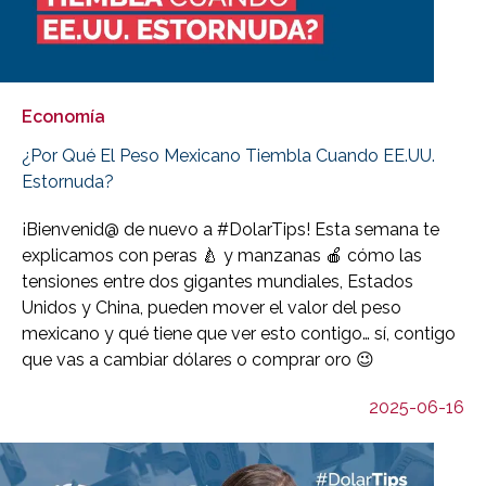
Economía
¿Por Qué El Peso Mexicano Tiembla Cuando EE.UU.
Estornuda?
¡Bienvenid@ de nuevo a #DolarTips! Esta semana te
explicamos con peras 🍐 y manzanas 🍎 cómo las
tensiones entre dos gigantes mundiales, Estados
Unidos y China, pueden mover el valor del peso
mexicano y qué tiene que ver esto contigo… sí, contigo
que vas a cambiar dólares o comprar oro 😉
2025-06-16