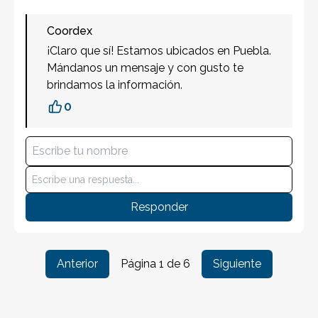
Coordex
¡Claro que sí! Estamos ubicados en Puebla.
Mándanos un mensaje y con gusto te
brindamos la información.
0
Responder
Anterior
Página
1
de
6
Siguiente