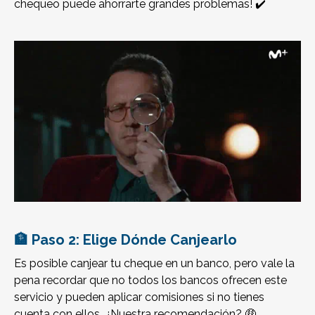
chequeo puede ahorrarte grandes problemas! ✔️
🏦 Paso 2: Elige Dónde Canjearlo
Es posible canjear tu cheque en un banco, pero vale la
pena recordar que no todos los bancos ofrecen este
servicio y pueden aplicar comisiones si no tienes
cuenta con ellos. ¿Nuestra recomendación? 🤑