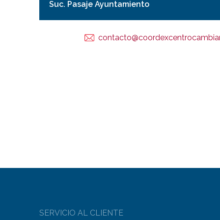
Suc. Pasaje Ayuntamiento
contacto@coordexcentrocambia
SERVICIO AL CLIENTE