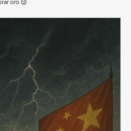
rar oro 😉