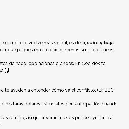
 de cambio se vuelve más volátil, es decir,
sube y baja
acer que pagues más o recibas menos si no lo planeas
ntes de hacer operaciones grandes. En Coordex te
da 🙌
e te ayuden a entender cómo va el conflicto. (Ej:
BBC
necesitarás dólares, cámbialos con anticipación cuando
ivos refugio, así que invertir en ellos puede ayudarte a
s.