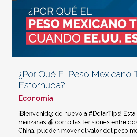
¿Por Qué El Peso Mexicano 
Estornuda?
Economía
¡Bienvenid@ de nuevo a #DolarTips! Esta
manzanas 🍎 cómo las tensiones entre do
China, pueden mover el valor del peso me