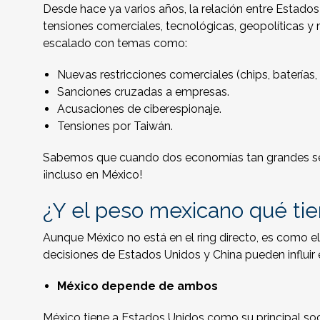
Desde hace ya varios años, la relación entre Estado
tensiones comerciales, tecnológicas, geopolíticas y 
escalado con temas como:
Nuevas restricciones comerciales (chips, baterías, 
Sanciones cruzadas a empresas.
Acusaciones de ciberespionaje.
Tensiones por Taiwán.
Sabemos que cuando dos economías tan grandes se e
¡incluso en México!
¿Y el peso mexicano qué tie
Aunque México no está en el ring directo, es como e
decisiones de Estados Unidos y China pueden influir 
México depende de ambos
México tiene a Estados Unidos como su principal so