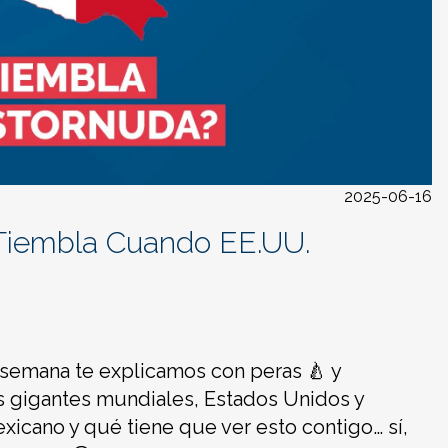
2025-06-16
Tiembla Cuando EE.UU.
 semana te explicamos con peras 🍐 y
s gigantes mundiales, Estados Unidos y
xicano y qué tiene que ver esto contigo… sí,