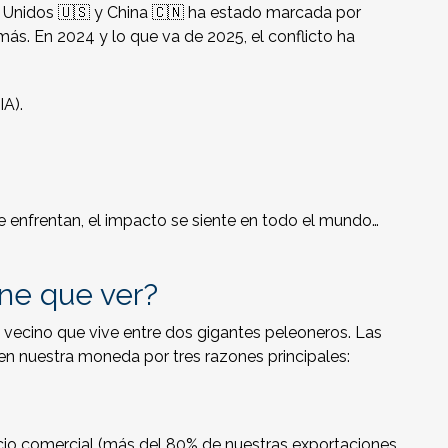
s Unidos 🇺🇸 y China 🇨🇳 ha estado marcada por
más. En 2024 y lo que va de 2025, el conflicto ha
IA).
nfrentan, el impacto se siente en todo el mundo…
ne que ver?
l vecino que vive entre dos gigantes peleoneros. Las
en nuestra moneda por tres razones principales:
cio comercial (más del 80% de nuestras exportaciones