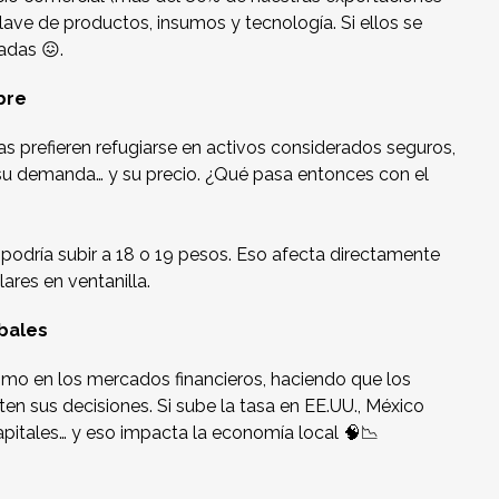
lave de productos, insumos y tecnología. Si ellos se
adas 😖.
bre
s prefieren refugiarse en activos considerados seguros,
su demanda… y su precio. ¿Qué pasa entonces con el
o podría subir a 18 o 19 pesos. Eso afecta directamente
lares en ventanilla.
bales
smo en los mercados financieros, haciendo que los
 sus decisiones. Si sube la tasa en EE.UU., México
capitales… y eso impacta la economía local 🧠📉