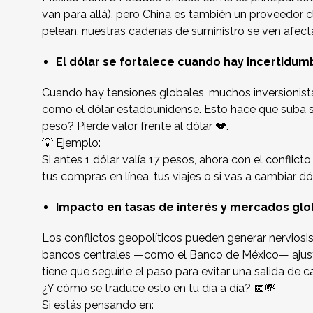
van para allá), pero China es también un proveedor c
pelean, nuestras cadenas de suministro se ven afect
El dólar se fortalece cuando hay incertidum
Cuando hay tensiones globales, muchos inversionista
como el dólar estadounidense. Esto hace que suba 
peso? Pierde valor frente al dólar 💔.
💡 Ejemplo:
Si antes 1 dólar valía 17 pesos, ahora con el conflict
tus compras en línea, tus viajes o si vas a cambiar dó
Impacto en tasas de interés y mercados glo
Los conflictos geopolíticos pueden generar nerviosi
bancos centrales —como el Banco de México— ajusten
tiene que seguirle el paso para evitar una salida de 
¿Y cómo se traduce esto en tu día a día? 📅💸
Si estás pensando en: